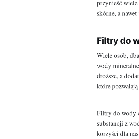
przynieść wiele
skórne, a nawet
Filtry do
Wiele osób, dba
wody mineralne.
droższe, a doda
które pozwalają 
Filtry do wody 
substancji z wod
korzyści dla na