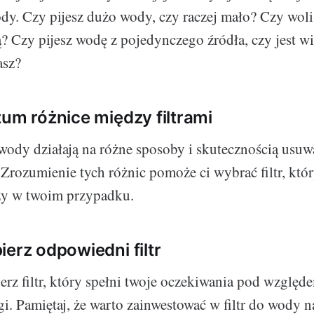
dy. Czy pijesz dużo wody, czy raczej mało? Czy wol
ą? Czy pijesz wodę z pojedynczego źródła, czy jest w
asz?
zum różnice między filtrami
 wody działają na różne sposoby i skutecznością usuw
 Zrozumienie tych różnic pomoże ci wybrać filtr, któ
szy w twoim przypadku.
ierz odpowiedni filtr
erz filtr, który spełni twoje oczekiwania pod względe
gi. Pamiętaj, że warto zainwestować w filtr do wody 