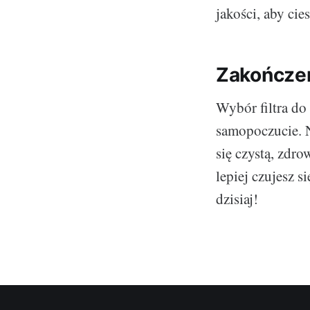
jakości, aby ci
Zakończe
Wybór filtra do
samopoczucie. Ni
się czystą, zdro
lepiej czujesz 
dzisiaj!