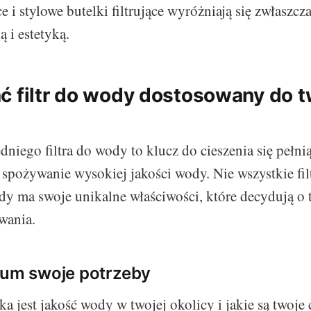
ce i stylowe butelki filtrujące wyróżniają się zwłaszcz
 i estetyką.
ć filtr do wody dostosowany do 
iego filtra do wody to klucz do cieszenia się pełnią 
e spożywanie wysokiej jakości wody. Nie wszystkie fil
żdy ma swoje unikalne właściwości, które decydują o 
wania.
zum swoje potrzeby
ka jest jakość wody w twojej okolicy i jakie są twoje