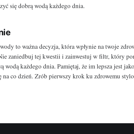
eszyć się dobrą wodą każdego dnia.
nie
 wody to ważna decyzja, która wpłynie na twoje zdrow
e zaniedbuj tej kwestii i zainwestuj w filtr, który p
wą wodą każdego dnia. Pamiętaj, że im lepsza jest ja
się na co dzień. Zrób pierwszy krok ku zdrowemu stylo