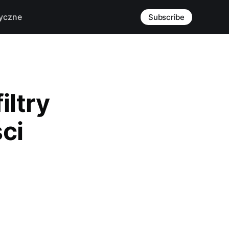
yczne
Subscribe
iltry
ci