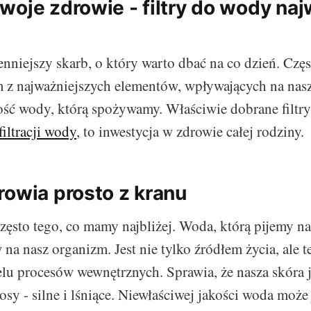
woje zdrowie - filtry do wody na
enniejszy skarb, o który warto dbać na co dzień. Cz
m z najważniejszych elementów, wpływających na nas
kość wody, którą spożywamy. Właściwie dobrane filtry
iltracji wody
, to inwestycja w zdrowie całej rodziny.
rowia prosto z kranu
ęsto tego, co mamy najbliżej. Woda, którą pijemy na
a nasz organizm. Jest nie tylko źródłem życia, ale 
lu procesów wewnętrznych. Sprawia, że nasza skóra je
osy - silne i lśniące. Niewłaściwej jakości woda może