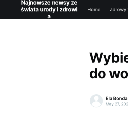
Najnowsze newsy ze
świata urody i zdrowi
Home
Zdrowy 
a
Wybie
do wo
Ela Bonda
May 27, 20