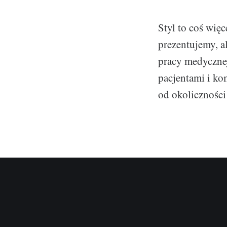
Styl to coś więc
prezentujemy, a
pracy medycznej
pacjentami i ko
od okoliczności 