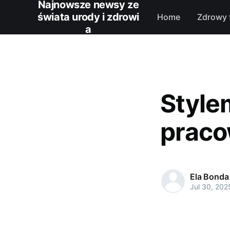
Najnowsze newsy ze
świata urody i zdrowi
Home
Zdrowy 
a
Style
praco
Ela Bonda
Jul 30, 202