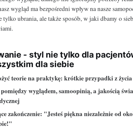
 nasz wygląd ma bezpośredni wpływ na nasze samopoc
ie tylko ubrania, ale także sposób, w jaki dbamy o sie
ciami.
ie - styl nie tylko dla pacjentów
zystkim dla siebie
ożyć teorie na praktykę: krótkie przypadki z życia
 pomiędzy wyglądem, samoopinią, a jakością świ
dycznej
e zakończenie: "Jesteś piękna niezależnie od okol
bie!"