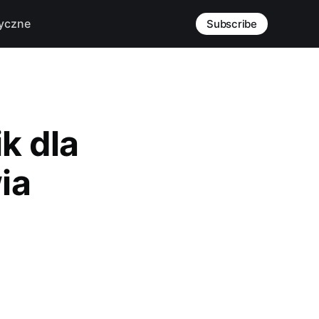
yczne
Subscribe
k dla
ia