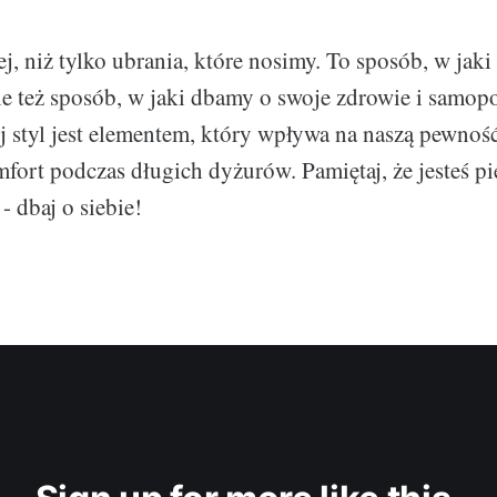
ej, niż tylko ubrania, które nosimy. To sposób, w jaki 
le też sposób, w jaki dbamy o swoje zdrowie i samop
 styl jest elementem, który wpływa na naszą pewność s
mfort podczas długich dyżurów. Pamiętaj, że jesteś pi
- dbaj o siebie!