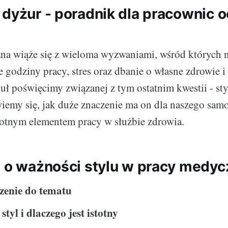
 dyżur - poradnik dla pracownic 
zna wiąże się z wieloma wyzwaniami, wśród których 
 godziny pracy, stres oraz dbanie o własne zdrowie 
kuł poświęcimy związanej z tym ostatnim kwestii - st
emy się, jak duże znaczenie ma on dla naszego samo
stotnym elementem pracy w służbie zdrowia.
w o ważności stylu w pracy medyc
enie do tematu
styl i dlaczego jest istotny