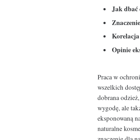
Jak dbać 
Znaczenie
Korelacja
Opinie ek
Praca w ochroni
wszelkich dostę
dobrana odzież
wygodę, ale tak
eksponowaną na
naturalne kosm
znaczenie dla n