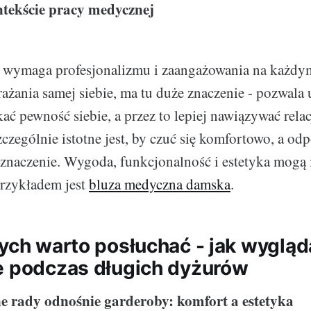
ntekście pracy medycznej
 wymaga profesjonalizmu i zaangażowania na każdym
ażania samej siebie, ma tu duże znaczenie - pozwala
ać pewność siebie, a przez to lepiej nawiązywać relac
zególnie istotne jest, by czuć się komfortowo, a od
znaczenie. Wygoda, funkcjonalność i estetyka mogą i
przykładem jest
bluza medyczna damska
.
rych warto posłuchać - jak wygląd
e podczas długich dyżurów
e rady odnośnie garderoby: komfort a estetyka