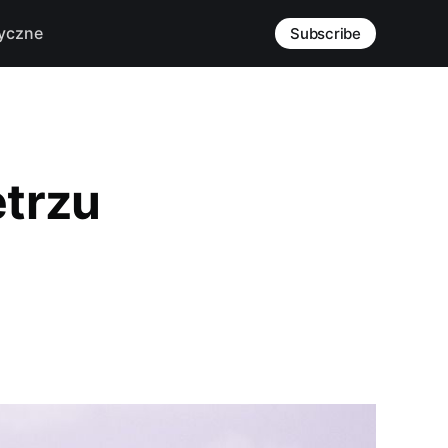
yczne
Subscribe
trzu