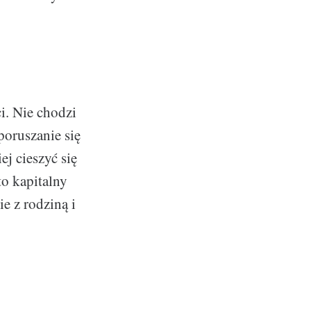
i. Nie chodzi
poruszanie się
j cieszyć się
to kapitalny
 z rodziną i