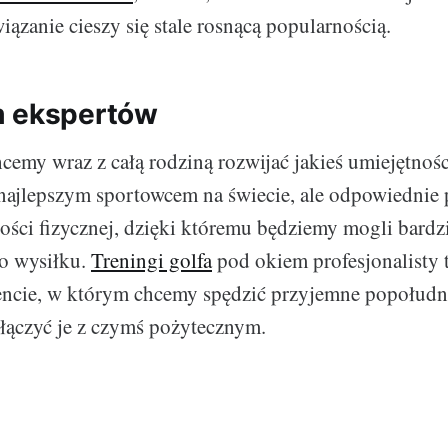
wiązanie cieszy się stale rosnącą popularnością.
m ekspertów
hcemy wraz z całą rodziną rozwijać jakieś umiejętnośc
e najlepszym sportowcem na świecie, ale odpowiednie 
ści fizycznej, dzięki któremu będziemy mogli bardzie
go wysiłku.
Treningi golfa
pod okiem profesjonalisty 
cie, w którym chcemy spędzić przyjemne popołudnie
łączyć je z czymś pożytecznym.