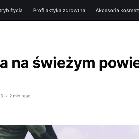
tryb życia
Profilaktyka zdrowtna
Akcesoria kosmet
a na świeżym powie
23
•
2 min read