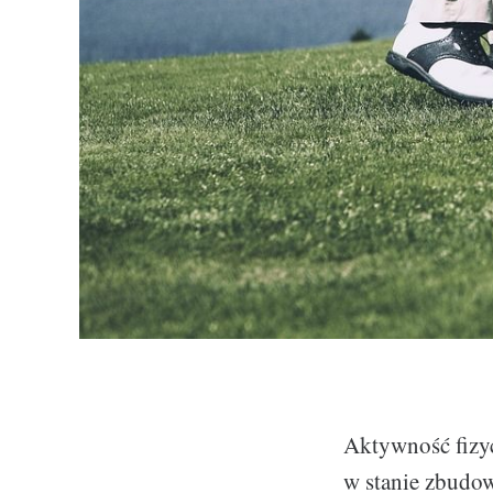
Aktywność fizyc
w stanie zbudow