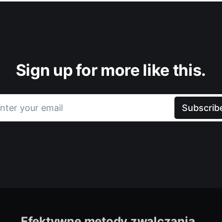
Sign up for more like this.
nter your email
Subscrib
Efektywne metody zwalczania