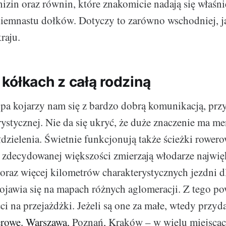
nizin oraz równin, które znakomicie nadają się właśni
iemnastu dołków. Dotyczy to zarówno wschodniej, ja
raju.
kółkach z całą rodziną
a kojarzy nam się z bardzo dobrą komunikacją, prz
ystycznej. Nie da się ukryć, że duże znaczenie ma me
zielenia. Świetnie funkcjonują także ścieżki rowero
 zdecydowanej większości zmierzają włodarze najwię
oraz więcej kilometrów charakterystycznych jezdni 
jawia się na mapach różnych aglomeracji. Z tego po
ci na przejażdżki. Jeżeli są one za małe, wtedy przyda
erowe. Warszawa
, Poznań, Kraków – w wielu miejsca