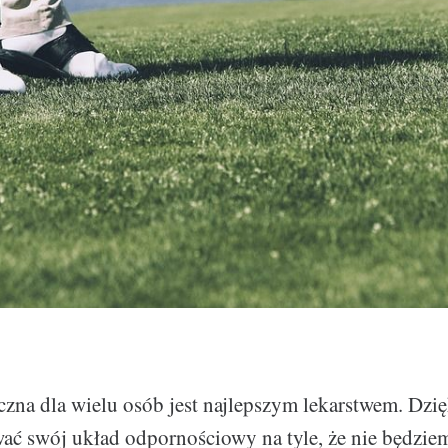
zna dla wielu osób jest najlepszym lekarstwem. Dzięk
ać swój układ odpornościowy na tyle, że nie będzie