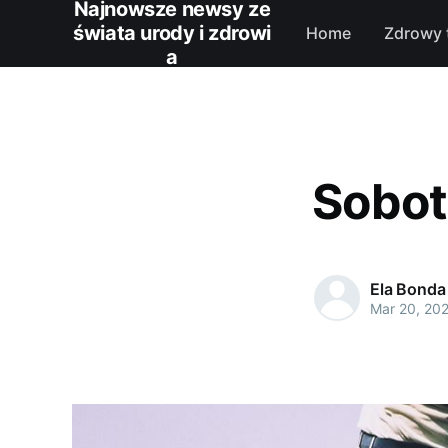
Najnowsze newsy ze
świata urody i zdrowi
Home
Zdrowy 
a
Sobot
Ela Bonda
Mar 20, 20