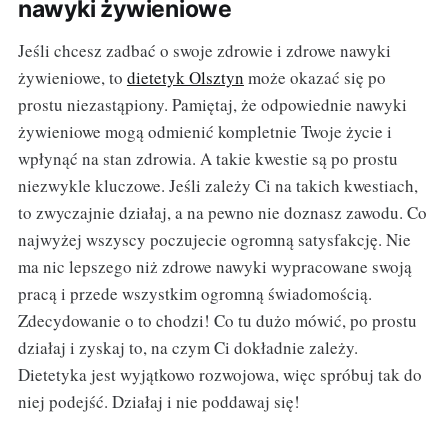
nawyki żywieniowe
Jeśli chcesz zadbać o swoje zdrowie i zdrowe nawyki
żywieniowe, to
dietetyk Olsztyn
może okazać się po
prostu niezastąpiony. Pamiętaj, że odpowiednie nawyki
żywieniowe mogą odmienić kompletnie Twoje życie i
wpłynąć na stan zdrowia. A takie kwestie są po prostu
niezwykle kluczowe. Jeśli zależy Ci na takich kwestiach,
to zwyczajnie działaj, a na pewno nie doznasz zawodu. Co
najwyżej wszyscy poczujecie ogromną satysfakcję. Nie
ma nic lepszego niż zdrowe nawyki wypracowane swoją
pracą i przede wszystkim ogromną świadomością.
Zdecydowanie o to chodzi! Co tu dużo mówić, po prostu
działaj i zyskaj to, na czym Ci dokładnie zależy.
Dietetyka jest wyjątkowo rozwojowa, więc spróbuj tak do
niej podejść. Działaj i nie poddawaj się!