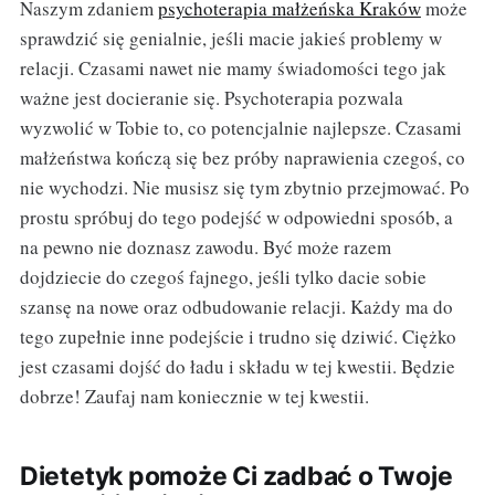
Naszym zdaniem
psychoterapia małżeńska Kraków
może
sprawdzić się genialnie, jeśli macie jakieś problemy w
relacji. Czasami nawet nie mamy świadomości tego jak
ważne jest docieranie się. Psychoterapia pozwala
wyzwolić w Tobie to, co potencjalnie najlepsze. Czasami
małżeństwa kończą się bez próby naprawienia czegoś, co
nie wychodzi. Nie musisz się tym zbytnio przejmować. Po
prostu spróbuj do tego podejść w odpowiedni sposób, a
na pewno nie doznasz zawodu. Być może razem
dojdziecie do czegoś fajnego, jeśli tylko dacie sobie
szansę na nowe oraz odbudowanie relacji. Każdy ma do
tego zupełnie inne podejście i trudno się dziwić. Ciężko
jest czasami dojść do ładu i składu w tej kwestii. Będzie
dobrze! Zaufaj nam koniecznie w tej kwestii.
Dietetyk pomoże Ci zadbać o Twoje