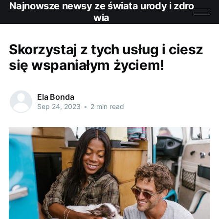
Najnowsze newsy ze świata urody i zdro
wia
Skorzystaj z tych usług i ciesz
się wspaniałym życiem!
Ela Bonda
Sep 24, 2023
•
2 min read