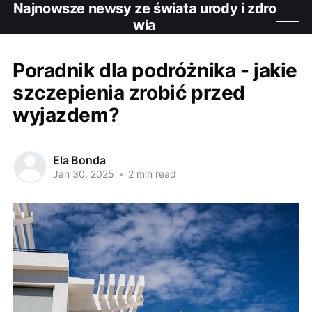
Najnowsze newsy ze świata urody i zdro
wia
Poradnik dla podróżnika - jakie
szczepienia zrobić przed
wyjazdem?
Ela Bonda
Jan 30, 2025
•
2 min read