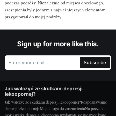
podczas podróży. Niezależnie od miejsca docelowego,
szczepienia były jednym z najważniejszych elementów
przygotowań do mojej podróży.
Sign up for more like this.
Enter your email
Subscribe
Jak walczyć ze skutkami depresji
lekoopornej?
Jak walczyć ze skutkami depresji lekoopornej?Rozpoznawanie
depresji lekoopornej: Moja droga do zrozumieniaNa początku
mojej walki, depresja lekooporna wydawała się nie mieć końca.