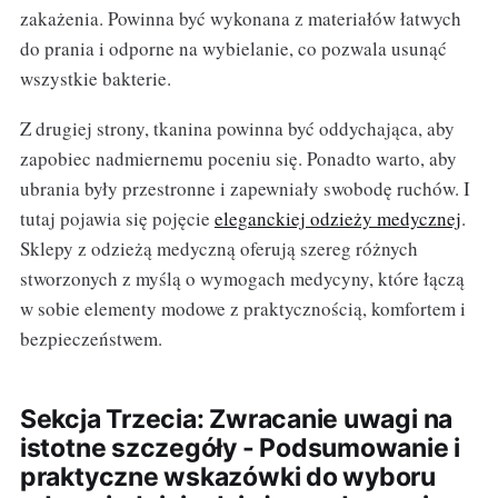
zakażenia. Powinna być wykonana z materiałów łatwych
do prania i odporne na wybielanie, co pozwala usunąć
wszystkie bakterie.
Z drugiej strony, tkanina powinna być oddychająca, aby
zapobiec nadmiernemu poceniu się. Ponadto warto, aby
ubrania były przestronne i zapewniały swobodę ruchów. I
tutaj pojawia się pojęcie
eleganckiej odzieży medycznej
.
Sklepy z odzieżą medyczną oferują szereg różnych
stworzonych z myślą o wymogach medycyny, które łączą
w sobie elementy modowe z praktycznością, komfortem i
bezpieczeństwem.
Sekcja Trzecia: Zwracanie uwagi na
istotne szczegóły - Podsumowanie i
praktyczne wskazówki do wyboru