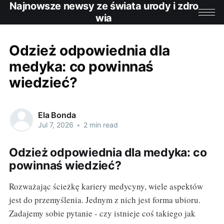
Najnowsze newsy ze świata urody i zdro
wia
Odzież odpowiednia dla
medyka: co powinnaś
wiedzieć?
Ela Bonda
Jul 7, 2026
•
2 min read
Odzież odpowiednia dla medyka: co
powinnaś wiedzieć?
Rozważając ścieżkę kariery medycyny, wiele aspektów
jest do przemyślenia. Jednym z nich jest forma ubioru.
Zadajemy sobie pytanie - czy istnieje coś takiego jak