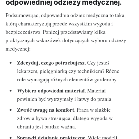
odpowiedniej odzieży medycznej.
Podsumowując, odpowiednia odzież medyczna to taka,
którą charakteryzują przede wszystkim wygoda i
bezpieczeństwo. Poniżej przedstawiamy kilka
praktycznych wskazówek dotyczących wyboru odzieży
medycznej:
Zdecyduj, czego potrzebujesz
. Czy jesteś
lekarzem, pielęgniarką czy technikiem? Różne
role wymagają różnych elementów garderoby.
Wybierz odpowiedni materiał
. Materiał
powinien być wytrzymały i łatwy do prania.
Zwróć uwagę na komfort
. Praca w służbie
zdrowia bywa stresująca, dlatego wygoda w
ubraniu jest bardzo ważna.
Sprawdź działanie praktyczne
. Wiele modeli