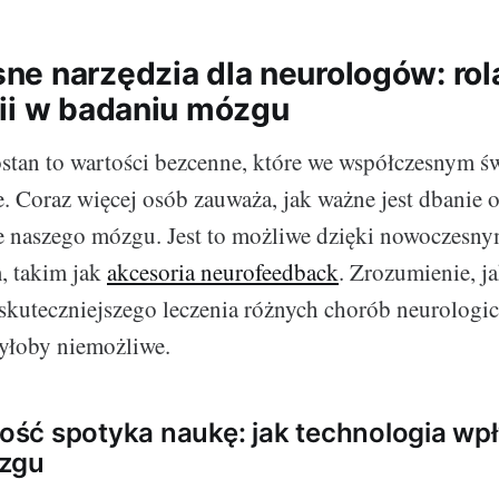
e narzędzia dla neurologów: rol
ii w badaniu mózgu
stan to wartości bezcenne, które we współczesnym świ
e. Coraz więcej osób zauważa, jak ważne jest dbanie 
e naszego mózgu. Jest to możliwe dzięki nowoczesn
, takim jak
akcesoria neurofeedback
. Zrozumienie, j
skuteczniejszego leczenia różnych chorób neurologi
byłoby niemożliwe.
ść spotyka naukę: jak technologia wp
zgu