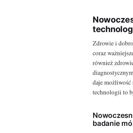
Nowoczesn
technolog
Zdrowie i dobro
coraz ważniejsz
również zdrowi
diagnostycznym
daje możliwość 
technologii to 
Nowoczesno
badanie mó