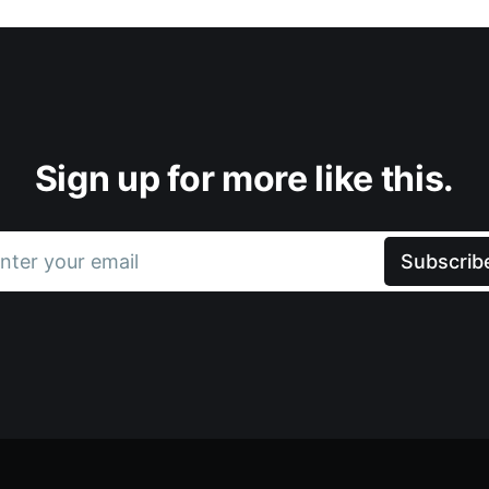
Sign up for more like this.
nter your email
Subscrib