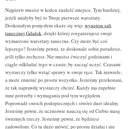
Najpierw musisz w końcu znaleźć miejsce. Tym bardziej,
jeżeli miałyby być to Twoje pierwsze warsztaty.
Doskonałym pomysłem okaże się więc
wynajem sali
tanecznej Gdańsk
, dzięki której zorganizujesz swoje
wymarzone warsztaty taneczne. Czy może być coś
lepszego? Jesteśmy pewni, że doskonale sobie poradzisz,
jeśli tylko zechcesz. Nie musisz ćwiczyć godzinami i
ciągle odkładać tego w czasie, by zacząć uczyć. Czasami
wystarczy tylko wziąć sprawy w swoje ręce. Tak niewiele,
a może zmienić po prostu wszystko. Jesteśmy przekonani,
że tak naprawdę wystarczy chcieć. Każdy ma zupełnie
inne potrzeby i wymagania pod tym względem.
Poprowadź swoich podopiecznych i stwórz duet idealny.
Jesteśmy pewni, że uczniowie nauczą się od Ciebie masę
świetnych rzeczy. Jesteśmy pewni, że będziesz
zadowolony. Co tu dużo mówić, po prostu działaj i nie