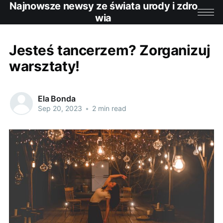
Najnowsze newsy ze świata urody i zdro
wia
Jesteś tancerzem? Zorganizuj
warsztaty!
Ela Bonda
Sep 20, 2023
•
2 min read