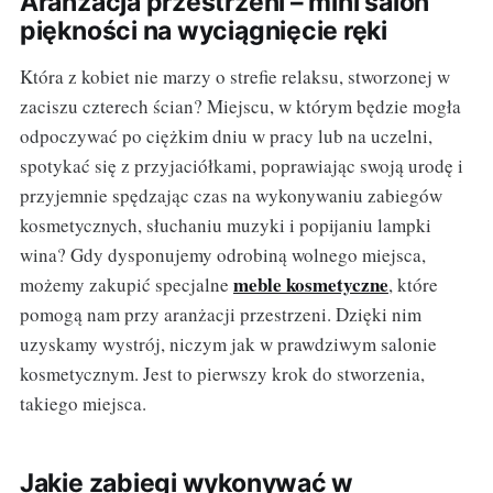
Aranżacja przestrzeni – mini salon
piękności na wyciągnięcie ręki
Która z kobiet nie marzy o strefie relaksu, stworzonej w
zaciszu czterech ścian? Miejscu, w którym będzie mogła
odpoczywać po ciężkim dniu w pracy lub na uczelni,
spotykać się z przyjaciółkami, poprawiając swoją urodę i
przyjemnie spędzając czas na wykonywaniu zabiegów
kosmetycznych, słuchaniu muzyki i popijaniu lampki
wina? Gdy dysponujemy odrobiną wolnego miejsca,
meble kosmetyczne
możemy zakupić specjalne
, które
pomogą nam przy aranżacji przestrzeni. Dzięki nim
uzyskamy wystrój, niczym jak w prawdziwym salonie
kosmetycznym. Jest to pierwszy krok do stworzenia,
takiego miejsca.
Jakie zabiegi wykonywać w