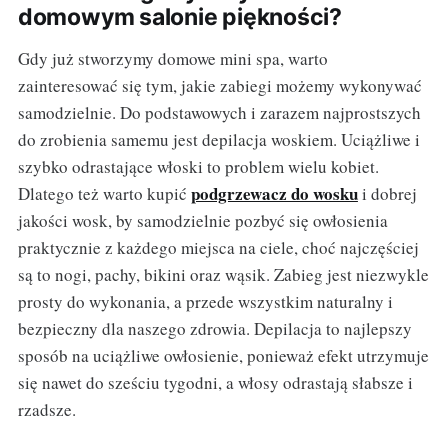
domowym salonie piękności?
Gdy już stworzymy domowe mini spa, warto
zainteresować się tym, jakie zabiegi możemy wykonywać
samodzielnie. Do podstawowych i zarazem najprostszych
do zrobienia samemu jest depilacja woskiem. Uciążliwe i
szybko odrastające włoski to problem wielu kobiet.
podgrzewacz do wosku
Dlatego też warto kupić
i dobrej
jakości wosk, by samodzielnie pozbyć się owłosienia
praktycznie z każdego miejsca na ciele, choć najczęściej
są to nogi, pachy, bikini oraz wąsik. Zabieg jest niezwykle
prosty do wykonania, a przede wszystkim naturalny i
bezpieczny dla naszego zdrowia. Depilacja to najlepszy
sposób na uciążliwe owłosienie, ponieważ efekt utrzymuje
się nawet do sześciu tygodni, a włosy odrastają słabsze i
rzadsze.