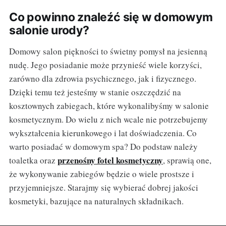
Co powinno znaleźć się w domowym
salonie urody?
Domowy salon piękności to świetny pomysł na jesienną
nudę. Jego posiadanie może przynieść wiele korzyści,
zarówno dla zdrowia psychicznego, jak i fizycznego.
Dzięki temu też jesteśmy w stanie oszczędzić na
kosztownych zabiegach, które wykonalibyśmy w salonie
kosmetycznym. Do wielu z nich wcale nie potrzebujemy
wykształcenia kierunkowego i lat doświadczenia. Co
warto posiadać w domowym spa? Do podstaw należy
przenośny fotel kosmetyczny
toaletka oraz
, sprawią one,
że wykonywanie zabiegów będzie o wiele prostsze i
przyjemniejsze. Starajmy się wybierać dobrej jakości
kosmetyki, bazujące na naturalnych składnikach.