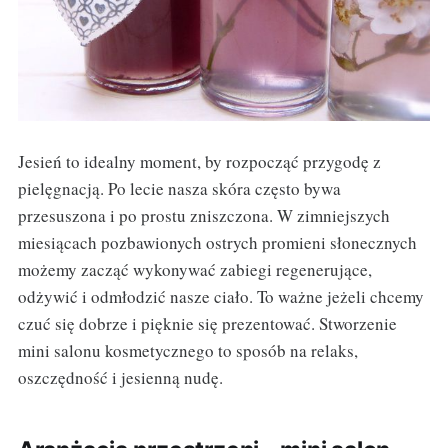
Jesień to idealny moment, by rozpocząć przygodę z
pielęgnacją. Po lecie nasza skóra często bywa
przesuszona i po prostu zniszczona. W zimniejszych
miesiącach pozbawionych ostrych promieni słonecznych
możemy zacząć wykonywać zabiegi regenerujące,
odżywić i odmłodzić nasze ciało. To ważne jeżeli chcemy
czuć się dobrze i pięknie się prezentować. Stworzenie
mini salonu kosmetycznego to sposób na relaks,
oszczędność i jesienną nudę.