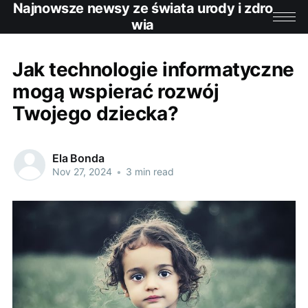
Najnowsze newsy ze świata urody i zdro
wia
Jak technologie informatyczne
mogą wspierać rozwój
Twojego dziecka?
Ela Bonda
Nov 27, 2024
•
3 min read