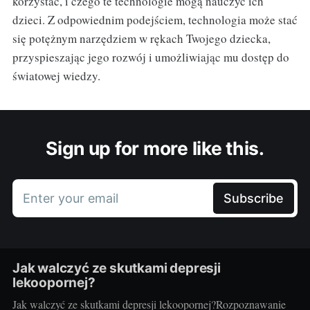
korzystać, i czego te technologie mogą nauczyć ich
dzieci. Z odpowiednim podejściem, technologia może stać
się potężnym narzędziem w rękach Twojego dziecka,
przyspieszając jego rozwój i umożliwiając mu dostęp do
światowej wiedzy.
Sign up for more like this.
Enter your email
Subscribe
Jak walczyć ze skutkami depresji
lekoopornej?
Jak walczyć ze skutkami depresji lekoopornej?Rozpoznawanie