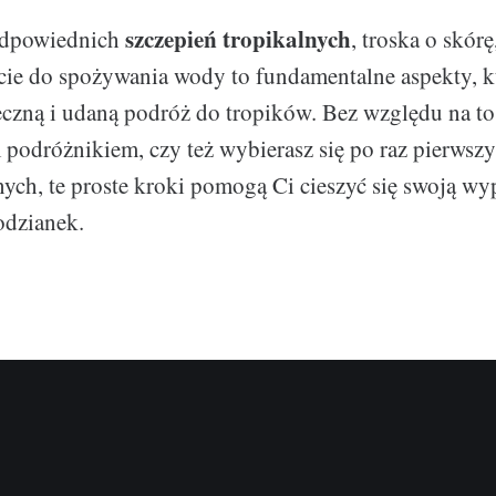
szczepień tropikalnych
odpowiednich
, troska o skórę
cie do spożywania wody to fundamentalne aspekty, 
czną i udaną podróż do tropików. Bez względu na to,
odróżnikiem, czy też wybierasz się po raz pierwsz
nych, te proste kroki pomogą Ci cieszyć się swoją wy
odzianek.