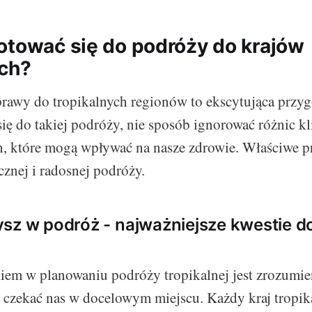
otować się do podróży do krajów
ych?
rawy do tropikalnych regionów to ekscytująca przyg
ię do takiej podróży, nie sposób ignorować różnic k
, które mogą wpływać na nasze zdrowie. Właściwe p
cznej i radosnej podróży.
sz w podróż - najważniejsze kwestie d
em w planowaniu podróży tropikalnej jest zrozumien
czekać nas w docelowym miejscu. Każdy kraj tropik