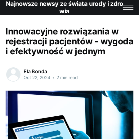
Najnowsze newsy ze świata urody i zdro
wia
Innowacyjne rozwiązania w
rejestracji pacjentów - wygoda
i efektywność w jednym
Ela Bonda
Oct 22, 2024
•
2 min read