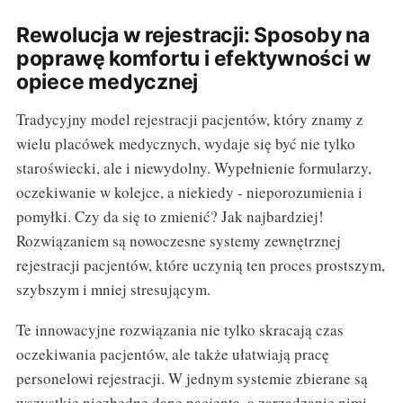
Rewolucja w rejestracji: Sposoby na
poprawę komfortu i efektywności w
opiece medycznej
Tradycyjny model rejestracji pacjentów, który znamy z
wielu placówek medycznych, wydaje się być nie tylko
staroświecki, ale i niewydolny. Wypełnienie formularzy,
oczekiwanie w kolejce, a niekiedy - nieporozumienia i
pomyłki. Czy da się to zmienić? Jak najbardziej!
Rozwiązaniem są nowoczesne systemy zewnętrznej
rejestracji pacjentów, które uczynią ten proces prostszym,
szybszym i mniej stresującym.
Te innowacyjne rozwiązania nie tylko skracają czas
oczekiwania pacjentów, ale także ułatwiają pracę
personelowi rejestracji. W jednym systemie zbierane są
wszystkie niezbędne dane pacjenta, a zarządzanie nimi