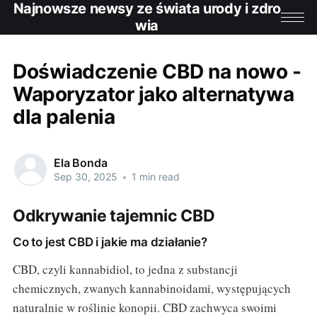
Najnowsze newsy ze świata urody i zdro
wia
Doświadczenie CBD na nowo -
Waporyzator jako alternatywa
dla palenia
Ela Bonda
Sep 30, 2025
•
1 min read
Odkrywanie tajemnic CBD
Co to jest CBD i jakie ma działanie?
CBD, czyli kannabidiol, to jedna z substancji
chemicznych, zwanych kannabinoidami, występujących
naturalnie w roślinie konopii. CBD zachwyca swoimi