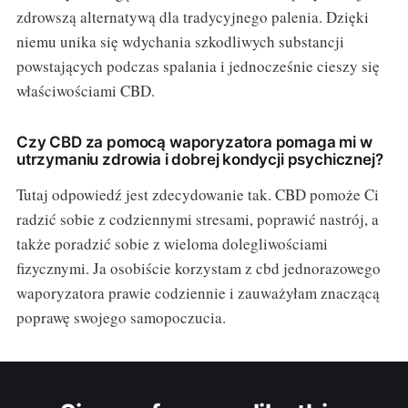
zdrowszą alternatywą dla tradycyjnego palenia. Dzięki
niemu unika się wdychania szkodliwych substancji
powstających podczas spalania i jednocześnie cieszy się
właściwościami CBD.
Czy CBD za pomocą waporyzatora pomaga mi w
utrzymaniu zdrowia i dobrej kondycji psychicznej?
Tutaj odpowiedź jest zdecydowanie tak. CBD pomoże Ci
radzić sobie z codziennymi stresami, poprawić nastrój, a
także poradzić sobie z wieloma dolegliwościami
fizycznymi. Ja osobiście korzystam z cbd jednorazowego
waporyzatora prawie codziennie i zauważyłam znaczącą
poprawę swojego samopoczucia.