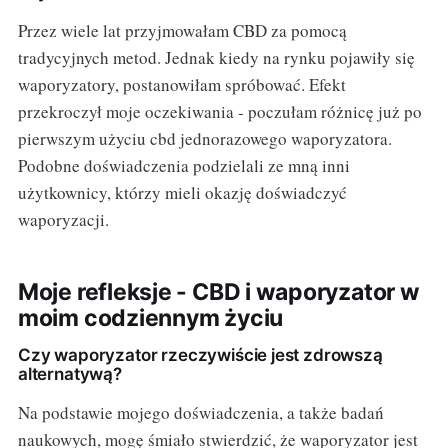
Przez wiele lat przyjmowałam CBD za pomocą
tradycyjnych metod. Jednak kiedy na rynku pojawiły się
waporyzatory, postanowiłam spróbować. Efekt
przekroczył moje oczekiwania - poczułam różnicę już po
pierwszym użyciu cbd jednorazowego waporyzatora.
Podobne doświadczenia podzielali ze mną inni
użytkownicy, którzy mieli okazję doświadczyć
waporyzacji.
Moje refleksje - CBD i waporyzator w
moim codziennym życiu
Czy waporyzator rzeczywiście jest zdrowszą
alternatywą?
Na podstawie mojego doświadczenia, a także badań
naukowych, mogę śmiało stwierdzić, że waporyzator jest