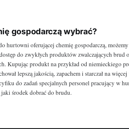
mię gospodarczą wybrać?
do hurtowni oferującej chemię gospodarczą, możemy 
dostęp do zwykłych produktów zwalczających brud o
ch. Kupując produkt na przykład od niemieckiego pr
chował lepszą jakością, zapachem i starczał na więcej
cyfiku do zadań specjalnych personel pracujący w hu
, jaki środek dobrać do brudu.