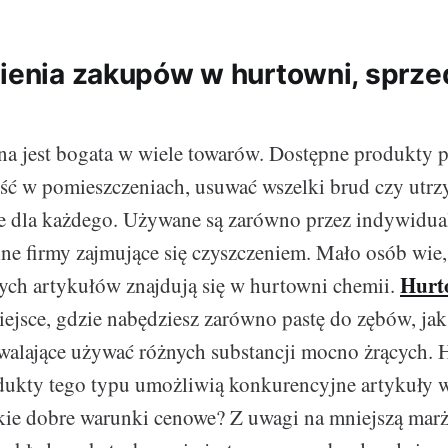
bienia zakupów w hurtowni, sprze
a jest bogata w wiele towarów. Dostępne produkty 
ść w pomieszczeniach, usuwać wszelki brud czy utrz
ne dla każdego. Używane są zarówno przez indywidual
alne firmy zajmujące się czyszczeniem. Mało osób wie,
Hurt
ych artykułów znajdują się w hurtowni chemii.
iejsce, gdzie nabędziesz zarówno pastę do zębów, jak 
walające używać różnych substancji mocno żrących.
odukty tego typu umożliwią konkurencyjne artykuły 
kie dobre warunki cenowe? Z uwagi na mniejszą mar