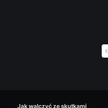
E
Jak walczyć ze skutkami