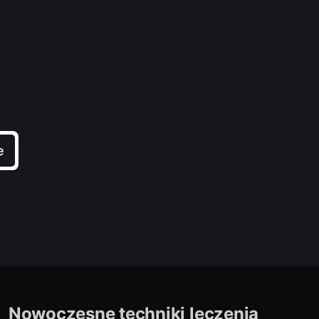
e
Nowoczesne techniki leczenia