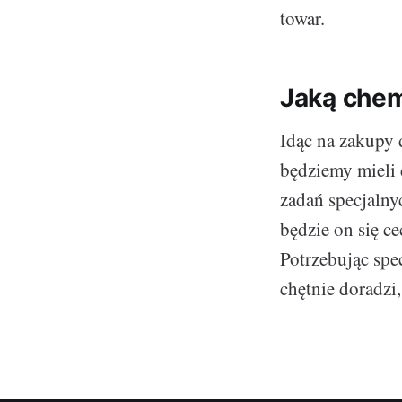
towar.
Jaką che
Idąc na zakupy 
będziemy mieli 
zadań specjalny
będzie on się ce
Potrzebując spe
chętnie doradzi