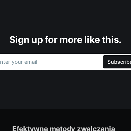
Sign up for more like this.
nter your email
Subscrib
Efektywne metody zwalczania