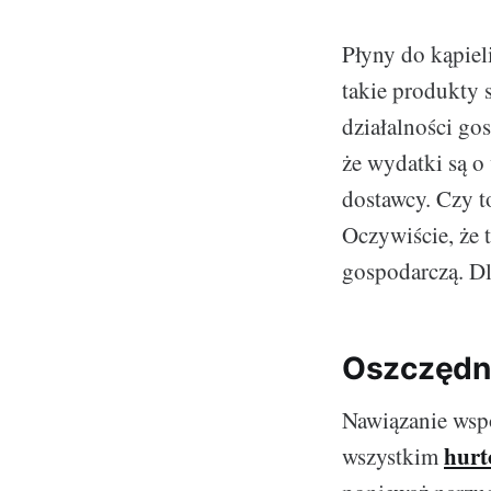
Płyny do kąpiel
takie produkty
działalności go
że wydatki są o
dostawcy. Czy t
Oczywiście, że 
gospodarczą. D
Oszczędn
Nawiązanie wspó
hurt
wszystkim