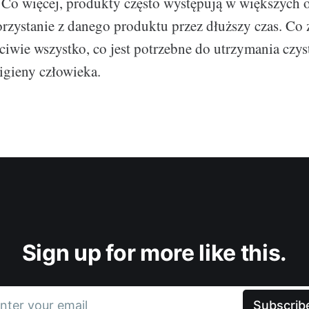
. Co więcej, produkty często występują w większych
rzystanie z danego produktu przez dłuższy czas. Co
iwie wszystko, co jest potrzebne do utrzymania czys
igieny człowieka.
Sign up for more like this.
nter your email
Subscrib