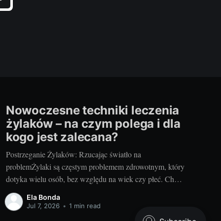
Nowoczesne techniki leczenia
żylaków – na czym polega i dla
kogo jest zalecana?
Postrzeganie Żylaków: Rzucając światło na
problemŻylaki są częstym problemem zdrowotnym, który
dotyka wielu osób, bez względu na wiek czy płeć. Choć
często kojarzone głównie z problemem estetycznym, to
Ela Bonda
definitywnie nie jest to jedyny problem związany z tym
Jul 7, 2026
•
1 min read
schorzeniem. Żylaki to powiązane z wiekiem i siedzącym