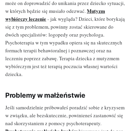
może on doprowadzić do unikania przez dziecko sytuacji,
Mutyzm
w których będzie się musiało odezwać.
wybiórczy leczenie
- jak wygląda? Dzieci, które borykają
się z tym problemem, powinny zostać skierowane do
dwóch specjalistów: logopedy oraz psychologa.
Psychoterapia w tym wypadku opiera się na skutecznych
formach terapii behawioralnej i poznawczej oraz na
leczeniu poprzez zabawę. Terapia dziecka z mutyzmem
wybiórczym jest też terapią poczucia własnej wartości
dziecka.
Problemy w małżeństwie
Jeśli samodzielnie próbowałeś poradzić sobie z kryzysem
w związku, ale bezskutecznie, powinieneś zastanowić się
nad skorzystaniem z pomocy psychoterapeuty.