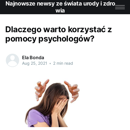
Najnowsze newsy ze świata urody i zdro
wia
Dlaczego warto korzystać z
pomocy psychologów?
Ela Bonda
Aug 25, 2021
•
2 min read