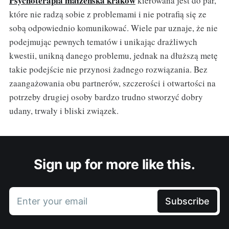
Psychoterapia małżeńska kraków
kierowana jest do par,
które nie radzą sobie z problemami i nie potrafią się ze
sobą odpowiednio komunikować. Wiele par uznaje, że nie
podejmując pewnych tematów i unikając drażliwych
kwestii, unikną danego problemu, jednak na dłuższą metę
takie podejście nie przynosi żadnego rozwiązania. Bez
zaangażowania obu partnerów, szczerości i otwartości na
potrzeby drugiej osoby bardzo trudno stworzyć dobry
udany, trwały i bliski związek.
Sign up for more like this.
Enter your email
Subscribe