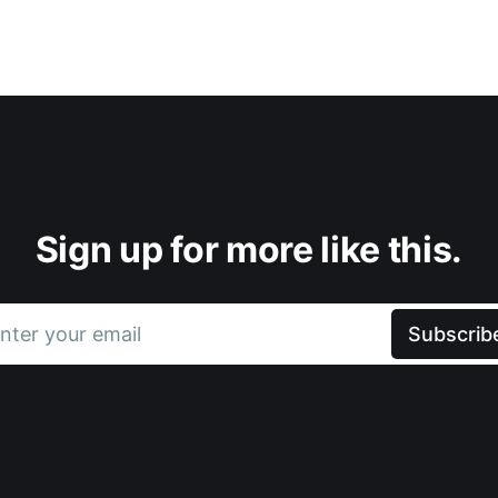
Sign up for more like this.
nter your email
Subscrib