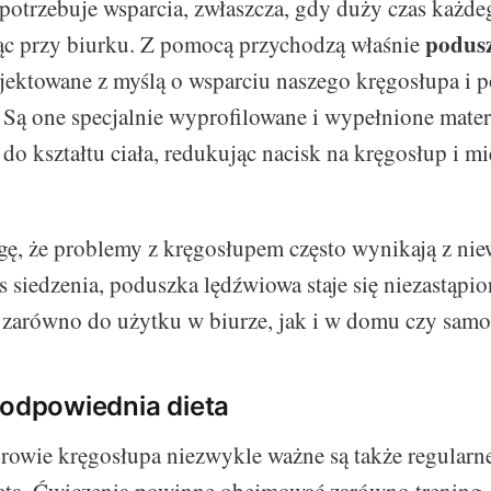
potrzebuje wsparcia, zwłaszcza, gdy duży czas każde
podusz
ąc przy biurku. Z pomocą przychodzą właśnie
ojektowane z myślą o wsparciu naszego kręgosłupa i 
 Są one specjalnie wyprofilowane i wypełnione mater
do kształtu ciała, redukując nacisk na kręgosłup i m
ę, że problemy z kręgosłupem często wynikają z nie
 siedzenia, poduszka lędźwiowa staje się niezastąp
a zarówno do użytku w biurze, jak i w domu czy sam
 odpowiednia dieta
rowie kręgosłupa niezwykle ważne są także regularne