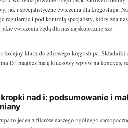
eta. Ćwiczenia powinne obejmować zarówno trening
, jak i specjalistyczne ćwiczenia dla kręgosłupa. Na
je regularnie i pod kontrolą specjalisty, który zna nas
jakie ćwiczenia będą dla nas najskuteczniejsze.
to kolejny klucz do zdrowego kręgosłupa. Składniki
ina D i magnez mają kluczowy wpływ na kondycję na
 kropki nad i: podsumowanie i mał
zmiany
upa to jeden z filarów naszego ogólnego samopoczu