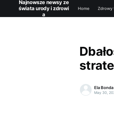
Najnowsze newsy ze
świata urody i zdrowi
Home
Zdrowy 
a
Dbało
strate
Ela Bonda
May 30, 20