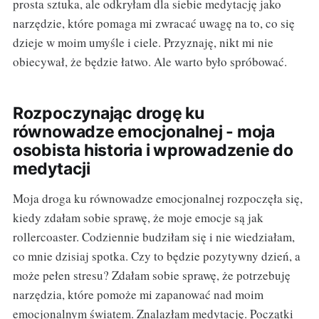
prosta sztuka, ale odkryłam dla siebie medytację jako
narzędzie, które pomaga mi zwracać uwagę na to, co się
dzieje w moim umyśle i ciele. Przyznaję, nikt mi nie
obiecywał, że będzie łatwo. Ale warto było spróbować.
Rozpoczynając drogę ku
równowadze emocjonalnej - moja
osobista historia i wprowadzenie do
medytacji
Moja droga ku równowadze emocjonalnej rozpoczęła się,
kiedy zdałam sobie sprawę, że moje emocje są jak
rollercoaster. Codziennie budziłam się i nie wiedziałam,
co mnie dzisiaj spotka. Czy to będzie pozytywny dzień, a
może pełen stresu? Zdałam sobie sprawę, że potrzebuję
narzędzia, które pomoże mi zapanować nad moim
emocjonalnym światem. Znalazłam medytację. Początki