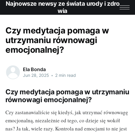
Najnowsze newsy ze świata urody i zdro
wia
Czy medytacja pomaga w
utrzymaniu równowagi
emocjonalnej?
Ela Bonda
Jun 28, 2025
•
2 min read
Czy medytacja pomaga w utrzymaniu
równowagi emocjonalnej?
Czy zastanawialiście się kiedyś, jak utrzymać równowagę
emocjonalną, niezależnie od tego, co dzieje się wokół
nas? Ja tak, wiele razy. Kontrola nad emocjami to nie jest