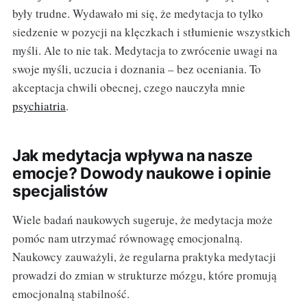
były trudne. Wydawało mi się, że medytacja to tylko
siedzenie w pozycji na klęczkach i stłumienie wszystkich
myśli. Ale to nie tak. Medytacja to zwrócenie uwagi na
swoje myśli, uczucia i doznania – bez oceniania. To
akceptacja chwili obecnej, czego nauczyła mnie
psychiatria
.
Jak medytacja wpływa na nasze
emocje? Dowody naukowe i opinie
specjalistów
Wiele badań naukowych sugeruje, że medytacja może
pomóc nam utrzymać równowagę emocjonalną.
Naukowcy zauważyli, że regularna praktyka medytacji
prowadzi do zmian w strukturze mózgu, które promują
emocjonalną stabilność.