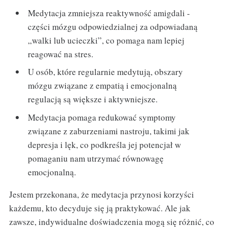
Medytacja zmniejsza reaktywność amigdali -
części mózgu odpowiedzialnej za odpowiadaną
„walki lub ucieczki”, co pomaga nam lepiej
reagować na stres.
U osób, które regularnie medytują, obszary
mózgu związane z empatią i emocjonalną
regulacją są większe i aktywniejsze.
Medytacja pomaga redukować symptomy
związane z zaburzeniami nastroju, takimi jak
depresja i lęk, co podkreśla jej potencjał w
pomaganiu nam utrzymać równowagę
emocjonalną.
Jestem przekonana, że medytacja przynosi korzyści
każdemu, kto decyduje się ją praktykować. Ale jak
zawsze, indywidualne doświadczenia mogą się różnić, co