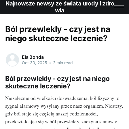
Najnowsze newsy ze świata urody i zdro
wia
Ból przewlekły - czy jest na
niego skuteczne leczenie?
Ela Bonda
Oct 30, 2025
•
2 min read
Ból przewlekły - czy jest na niego
skuteczne leczenie?
Niezależnie od wielkości doświadczenia, ból fizyczny to
sygnał alarmowy wysyłany przez nasz organizm. Niestety,
gdy ból staje się częścią naszej codzienności,
przekształcając się w ból przewlekły, zaczyna stanowić