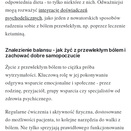
odpowiednia dieta - to tylko niektóre z nich. Odważniejsi
mogą rozważyć
integrację doświadczeń
psychodelicznych
, jako jeden z nowatorskich sposobów
radzenia sobie z bólem przewlekłym, np. poprzez leczenie
ketaminą.
Znalezienie balansu - jak żyć z przewlekłym bólem i
zachować dobre samopoczucie
Życie z przewlekłym bólem to ciężka próba
wytrzymałości. Kluczową rolę w jej pokonywaniu
odgrywa wsparcie emocjonalne i społeczne - przez
rodzinę, przyjaciół, grupy wsparcia czy specjalistów od
zdrowia psychicznego.
Regularne ćwiczenia i aktywność fizyczna, dostosowane
do możliwości pacjenta, to kolejne narzędzia do walki z
bólem. Nie tylko sprzyjają prawidłowego funkcjonowaniu