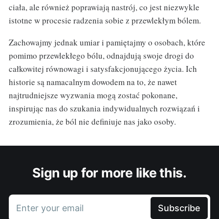
ciała, ale również poprawiają nastrój, co jest niezwykle
istotne w procesie radzenia sobie z przewlekłym bólem.
Zachowajmy jednak umiar i pamiętajmy o osobach, które
pomimo przewlekłego bólu, odnajdują swoje drogi do
całkowitej równowagi i satysfakcjonującego życia. Ich
historie są namacalnym dowodem na to, że nawet
najtrudniejsze wyzwania mogą zostać pokonane,
inspirując nas do szukania indywidualnych rozwiązań i
zrozumienia, że ból nie definiuje nas jako osoby.
Sign up for more like this.
Enter your email
Subscribe