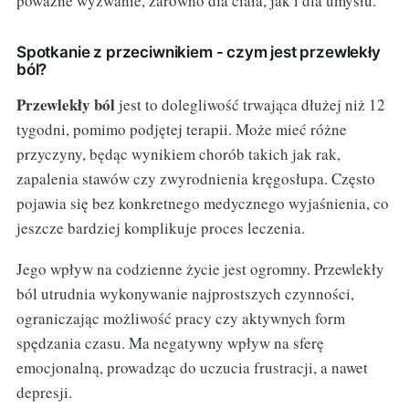
poważne wyzwanie, zarówno dla ciała, jak i dla umysłu.
Spotkanie z przeciwnikiem - czym jest przewlekły
ból?
Przewlekły ból
jest to dolegliwość trwająca dłużej niż 12
tygodni, pomimo podjętej terapii. Może mieć różne
przyczyny, będąc wynikiem chorób takich jak rak,
zapalenia stawów czy zwyrodnienia kręgosłupa. Często
pojawia się bez konkretnego medycznego wyjaśnienia, co
jeszcze bardziej komplikuje proces leczenia.
Jego wpływ na codzienne życie jest ogromny. Przewlekły
ból utrudnia wykonywanie najprostszych czynności,
ograniczając możliwość pracy czy aktywnych form
spędzania czasu. Ma negatywny wpływ na sferę
emocjonalną, prowadząc do uczucia frustracji, a nawet
depresji.